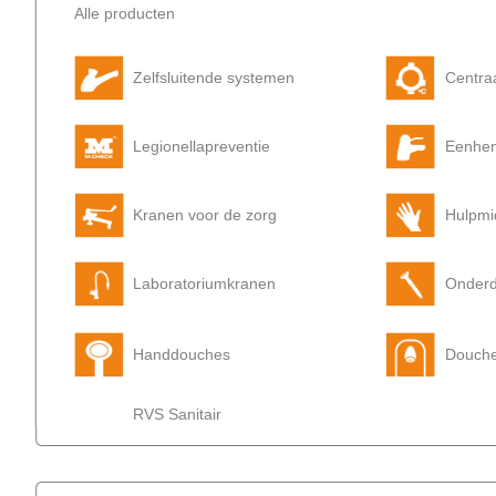
Alle producten
Zelfsluitende systemen
Centra
Legionellapreventie
Eenhe
Kranen voor de zorg
Hulpmi
Laboratoriumkranen
Onderd
Handdouches
Douch
RVS Sanitair