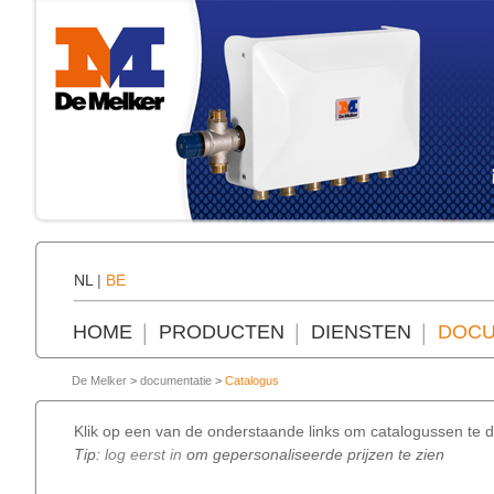
NL
|
BE
HOME
PRODUCTEN
DIENSTEN
DOCU
De Melker
>
documentatie
>
Catalogus
Klik op een van de onderstaande links om catalogussen te d
Tip:
log eerst in
om gepersonaliseerde prijzen te zien