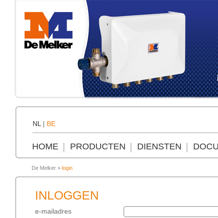
NL
|
BE
HOME
PRODUCTEN
DIENSTEN
DOCU
De Melker
>
login
INLOGGEN
e-mailadres