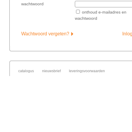
wachtwoord
onthoud e-mailadres en
wachtwoord
Wachtwoord vergeten?
Inlo
catalogus
nieuwsbrief
leveringsvoorwaarden