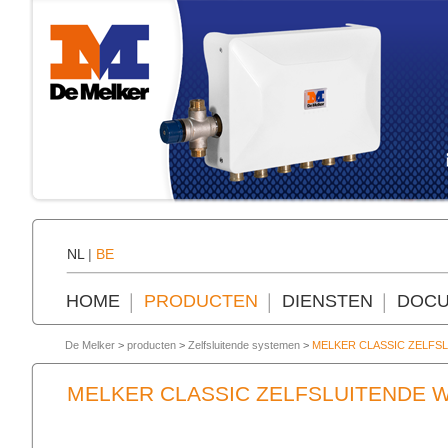
NL
|
BE
HOME
PRODUCTEN
DIENSTEN
DOCU
De Melker
>
producten
>
Zelfsluitende systemen
>
MELKER CLASSIC ZELFS
MELKER CLASSIC ZELFSLUITENDE