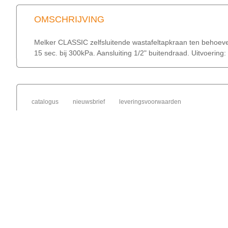
OMSCHRIJVING
Melker CLASSIC zelfsluitende wastafeltapkraan ten behoev
15 sec. bij 300kPa. Aansluiting 1/2" buitendraad. Uitvoering
catalogus
nieuwsbrief
leveringsvoorwaarden